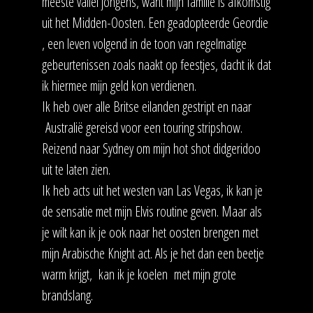
meeste vallei jongens, want mijn familie is afkomstig
uit het Midden-Oosten. Een geadopteerde Geordie
, een leven volgend in de toon van regelmatige
gebeurtenissen zoals naakt op feestjes, dacht ik dat
ik hiermee mijn geld kon verdienen.
Ik heb over alle Britse eilanden gestript en naar
Australië gereisd voor een touring stripshow.
Reizend naar Sydney om mijn hot shot didgeridoo
uit te laten zien.
Ik heb acts uit het westen van Las Vegas, ik kan je
de sensatie met mijn Elvis routine geven. Maar als
je wilt kan ik je ook naar het oosten brengen met
mijn Arabische Knight act. Als je het dan een beetje
warm krijgt, kan ik je koelen met mijn grote
brandslang.